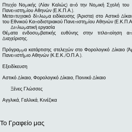
Πτυχίο Νομικής (Λίαν Καλώς) από την Νομική Σχολή του 
Πανεπιστημίου Αθηνών (Ε.Κ.Π.Α.).
Μεταπτυχιακό δίπλωμα ειδίκευσης (Άριστα) στο Αστικό Δίκα
του Εθνικού Καποδιστριακού Πανεπιστημίου Αθηνών (Ε.Κ.Π.Α.
Διπλωματική εργασία
Θέματα ενδοσυμβατικής ευθύνης στην τιτλοποίηση α
Διαχείρισης.
Πρόγραμμα κατάρτισης στελεχών στο Φορολογικό Δίκαιο (Άρ
Πανεπιστήμιο Αθηνών (Κ.Ε.Κ./Ο.Π.Α.).
Εξειδίκευση
Αστικό Δίκαιο, Φορολογικό Δίκαιο, Ποινικό Δίκαιο
Ξένες Γλώσσες
Αγγλικά, Γαλλικά, Κινέζικα
Το Γραφείο μας