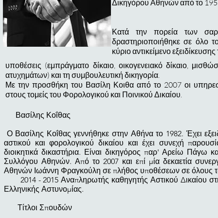
Δικηγόρου Αθηνών από το 195
Κατά την πορεία των σαρ
δραστηριοποιήθηκε σε όλο τ
κύριο αντικείμενο εξειδίκευσης
υποθέσεις (εμπράγματο δίκαιο, οικογενειακό δίκαιο, μισθώ
ατυχημάτων) και τη συμβουλευτική δικηγορία.
Με την προσθήκη του Βασίλη Κοιθα από το 2007 οι υπηρεσ
στους τομείς του Φορολογικού και Ποινικού Δικαίου.
Βασίλης Κοΐθας
Ο Βασίλης Κοΐθας γεννήθηκε στην Αθήνα το 1982. Έχει εξειδ
αστικού και φορολογικού δικαίου και έχει συνεχή παρουσία
διοικητικά δικαστήρια. Είναι δικηγόρος παρ' Αρείω Πάγω κ
Συλλόγου Αθηνών. Από το 2007 και επί μία δεκαετία συνερ
Αθηνών Ιωάννη Φραγκούλη σε πλήθος υποθέσεων σε όλους του
2014 - 2015 Αναπληρωτής καθηγητής Αστικού Δικαίου στη
Ελληνικής Αστυνομίας.
Τίτλοι Σπουδών